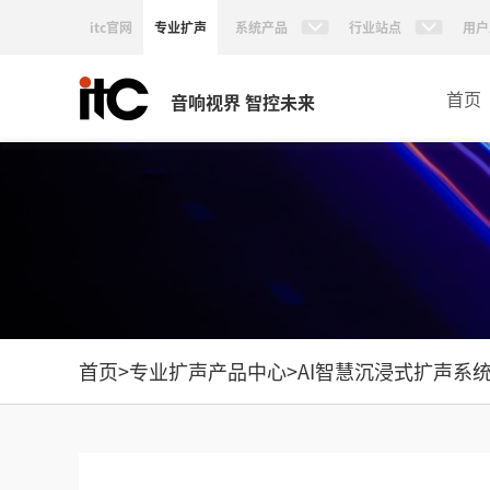
itc官网
专业扩声
系统产品
行业站点
用户
首页
音响视界 智控未来
首页
>
专业扩声产品中心
>
AI智慧沉浸式扩声系