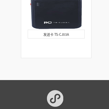
发送卡 TS-CJ03A