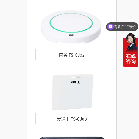
需要产品报价
网关 TS-CJ02
发送卡 TS-CJ03