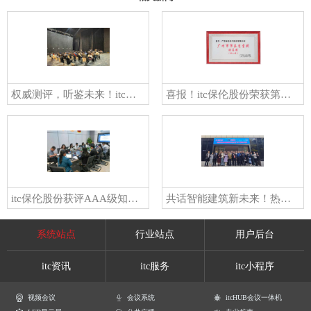
权威测评，听鉴未来！itc保伦股份亮相中国制造演艺扩声扬声器主观听评活动！
喜报！itc保伦股份荣获第六届广州市市长质量奖提名奖！
itc保伦股份获评AAA级知名商标品牌！树音视频行业品牌标杆，彰显中国品牌新质力量！
共话智能建筑新未来！热烈欢迎北京市智能建筑行业同仁莅临itc保伦股份参观交流！
系统站点
行业站点
用户后台
itc资讯
itc服务
itc小程序
视频会议
会议系统
itcHUB会议一体机