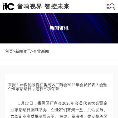
音响视界 智控未来
新闻资讯
首页>
新闻资讯
>企业新闻
喜报！itc保伦股份在番禺区厂商会2026年会员代表大会暨
企业家活动日，连获五项荣誉！
3月17日，番禺区厂商会2026年会员代表大会暨企
业家活动日圆满举办，企业家们齐聚一堂、共话发展、
共绘企业高质量发展蓝图。 黄彪、覃海深、饶洁怡等区