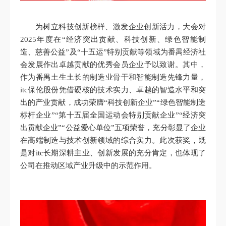
为树立科技创新榜样、激发企业创新活力，大会对
2025年度在“经济突出贡献、科技创新、绿色智能制
造、慈善公益”及“十五运”特别贡献等领域为番禺经济社
会发展作出卓越贡献的优秀会员企业予以致谢。其中，
作为番禺土生土长的制造业骨干和智能制造先锋力量，
itc保伦股份凭借硬核的技术实力、卓越的智造水平和突
出的产业贡献，成功荣膺“科技创新企业”“绿色智能制造
标杆企业”“第十五届全国运动会特别贡献企业”“经济突
出贡献企业”“公益爱心单位”五项荣誉，充分彰显了企业
在高端制造与技术创新领域的综合实力。此次获奖，既
是对itc长期深耕主业、创新发展的充分肯定，也体现了
公司在推动区域产业升级中的示范作用。