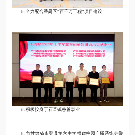
itc全力配合番禺区“百千万工程”项目建设
itc积极投身于石碁镇慈善事业
itc向甘肃省永登县第六中学捐赠校园广播系统荣誉