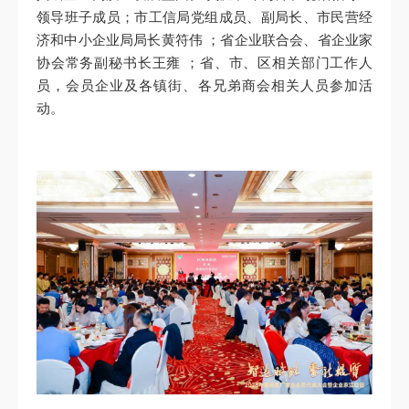
领导班子成员；市工信局党组成员、副局长、市民营经
济和中小企业局局长黄符伟 ；省企业联合会、省企业家
协会常务副秘书长王雍 ；省、市、区相关部门工作人
员，会员企业及各镇街、各兄弟商会相关人员参加活
动。