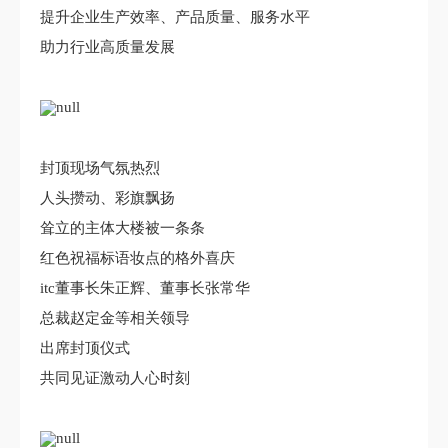
提升企业生产效率、产品质量、服务水平
助力行业高质量发展
封顶现场气氛热烈
人头攒动、彩旗飘扬
耸立的主体大楼被一条条
红色祝福标语妆点的格外喜庆
itc董事长朱正辉、董事长张常华
总裁赵定金等相关领导
出席封顶仪式
共同见证激动人心时刻