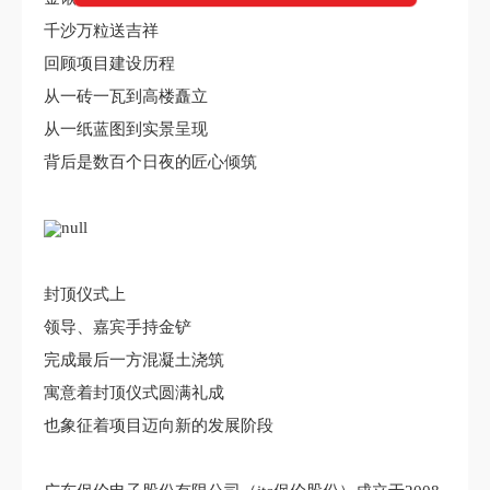
千沙万粒送吉祥
回顾项目建设历程
从一砖一瓦到高楼矗立
从一纸蓝图到实景呈现
背后是数百个日夜的匠心倾筑
封顶仪式上
领导、嘉宾手持金铲
完成最后一方混凝土浇筑
寓意着封顶仪式圆满礼成
也象征着项目迈向新的发展阶段