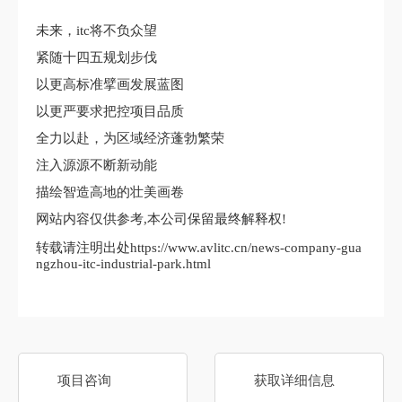
未来，itc将不负众望
紧随十四五规划步伐
以更高标准擘画发展蓝图
以更严要求把控项目品质
全力以赴，为区域经济蓬勃繁荣
注入源源不断新动能
描绘智造高地的壮美画卷
网站内容仅供参考,本公司保留最终解释权!
转载请注明出处https://www.avlitc.cn/news-company-gua
ngzhou-itc-industrial-park.html
项目咨询
获取详细信息