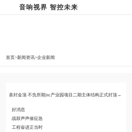
音响视界 智控未来
新闻资讯
首页>
新闻资讯
>企业新闻
喜封金顶 不负所期|itc产业园项目二期主体结构正式封顶→
好消息
战鼓声声催征急
工程奋进正当时