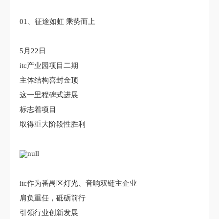
01、征途如虹 乘势而上
5月22日
itc产业园项目二期
主体结构喜封金顶
这一里程碑式进展
标志着项目
取得重大阶段性胜利
itc作为番禺区灯光、音响双链主企业
肩负重任，砥砺前行
引领行业创新发展