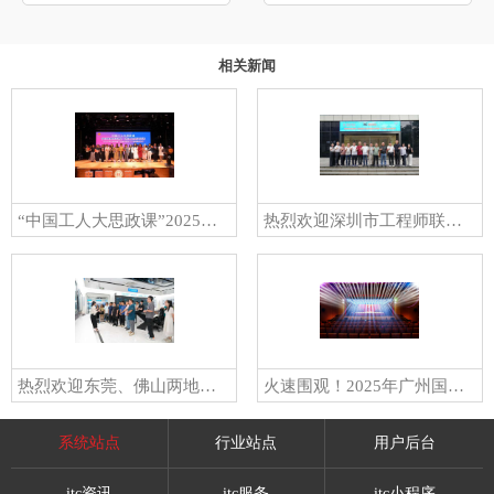
相关新闻
“中国工人大思政课”2025年巾帼劳模工匠宣讲活动（广州番禺专场）在itc保伦股份圆满举行
热烈欢迎深圳市工程师联合会学术委员会专家一行莅临itc参观指导！
热烈欢迎东莞、佛山两地客户代表团莅临itc保伦股份考察交流
火速围观！2025年广州国际专业灯光、音响展览会即将盛大开幕，itc展会亮点抢先看→
系统站点
行业站点
用户后台
itc资讯
itc服务
itc小程序